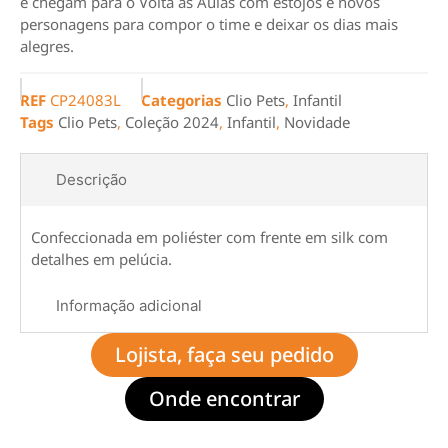
e chegam para o Volta às Aulas com estojos e novos
personagens para compor o time e deixar os dias mais
alegres.
REF
CP24083L
Categorias
Clio Pets
,
Infantil
Tags
Clio Pets
,
Coleção 2024
,
Infantil
,
Novidade
Descrição
Confeccionada em poliéster com frente em silk com
detalhes em pelúcia.
Informação adicional
Lojista, faça seu pedido
Onde encontrar