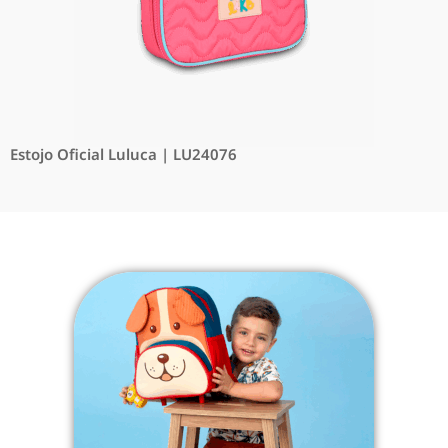
Estojo Oficial Luluca | LU24076