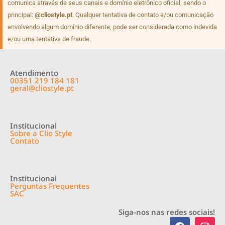
comunica através de seus canais e domínio eletrônico oficial, sendo o
principal:
@cliostyle.pt
. Qualquer tentativa de contato e/ou comunicação
envolvendo algum domínio diferente, pode ser considerada como indevida
e/ou uma tentativa de fraude.
Atendimento
00351 219 184 181
geral@cliostyle.pt
Institucional
Sobre a Clio Style
Contato
Institucional
Perguntas Frequentes
SAC
Siga-nos nas redes sociais!