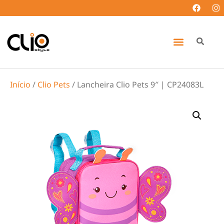
Início
/
Clio Pets
/ Lancheira Clio Pets 9″ | CP24083L