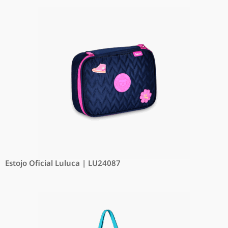
Estojo Oficial Luluca | LU24087