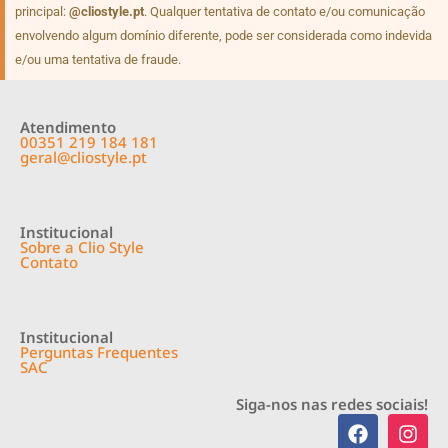
principal:
@cliostyle.pt
. Qualquer tentativa de contato e/ou comunicação
envolvendo algum domínio diferente, pode ser considerada como indevida
e/ou uma tentativa de fraude.
Atendimento
00351 219 184 181
geral@cliostyle.pt
Institucional
Sobre a Clio Style
Contato
Institucional
Perguntas Frequentes
SAC
Siga-nos nas redes sociais!