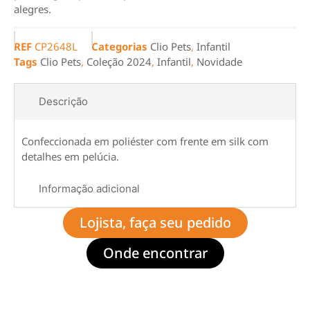
alegres.
REF
CP2648L
Categorias
Clio Pets
,
Infantil
Tags
Clio Pets
,
Coleção 2024
,
Infantil
,
Novidade
Descrição
Confeccionada em poliéster com frente em silk com
detalhes em pelúcia.
Informação adicional
Lojista, faça seu pedido
Onde encontrar