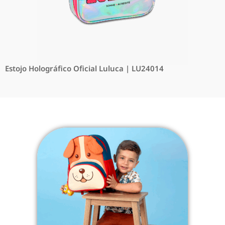
Estojo Holográfico Oficial Luluca | LU24014