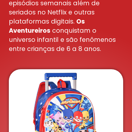
episódios semanais além de
seriados no Netflix e outras
plataformas digitais.
Os
Aventureiros
conquistam o
universo infantil e são fenômenos
entre crianças de 6 a 8 anos.