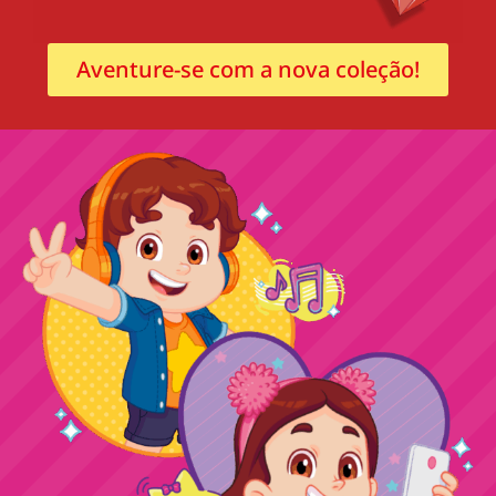
Aventure-se com a nova coleção!