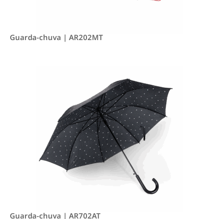
Guarda-chuva | AR202MT
Guarda-chuva | AR702AT