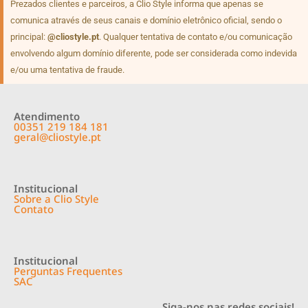
Prezados clientes e parceiros, a Clio Style informa que apenas se
comunica através de seus canais e domínio eletrônico oficial, sendo o
principal:
@cliostyle.pt
. Qualquer tentativa de contato e/ou comunicação
envolvendo algum domínio diferente, pode ser considerada como indevida
e/ou uma tentativa de fraude.
Atendimento
00351 219 184 181
geral@cliostyle.pt
Institucional
Sobre a Clio Style
Contato
Institucional
Perguntas Frequentes
SAC
Siga-nos nas redes sociais!