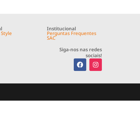
l
Institucional
 Style
Perguntas Frequentes
SAC
Siga-nos nas redes
sociais!