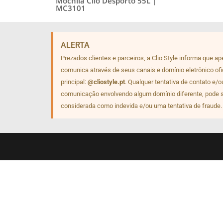
Mochila Clio Desporto 55L |
MC3101
ALERTA
Prezados clientes e parceiros, a Clio Style informa que a
comunica através de seus canais e domínio eletrônico ofi
principal:
@cliostyle.pt
. Qualquer tentativa de contato e/o
comunicação envolvendo algum domínio diferente, pode 
considerada como indevida e/ou uma tentativa de fraude.