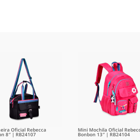
eira Oficial Rebecca
Mini Mochila Oficial Rebec
n 8″ | RB24107
Bonbon 13″ | RB24104