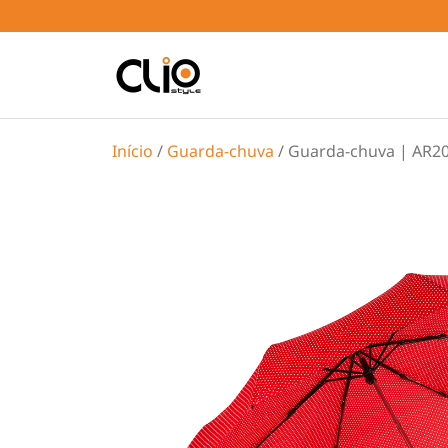
Início
/
Guarda-chuva
/ Guarda-chuva | AR