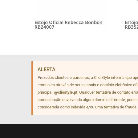
Estojo Oficial Rebecca Bonbon |
Estoj
RB24007
RB35
ALERTA
Prezados clientes e parceiros, a Clio Style informa que a
comunica através de seus canais e domínio eletrônico ofi
principal:
@cliostyle.pt
. Qualquer tentativa de contato e/o
comunicação envolvendo algum domínio diferente, pode 
considerada como indevida e/ou uma tentativa de fraude.