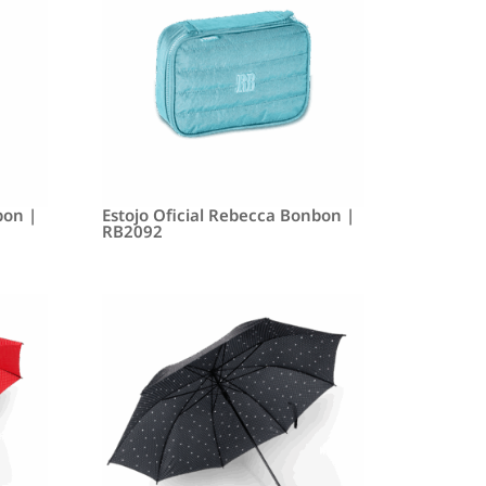
bon |
Estojo Oficial Rebecca Bonbon |
RB2092