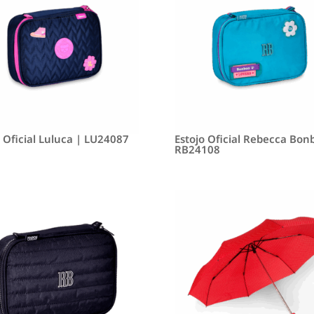
o Oficial Luluca | LU24087
Estojo Oficial Rebecca Bon
RB24108