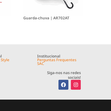
Guarda-chuva | AR702AT
l
Institucional
 Style
Perguntas Frequentes
SAC
Siga-nos nas redes
sociais!