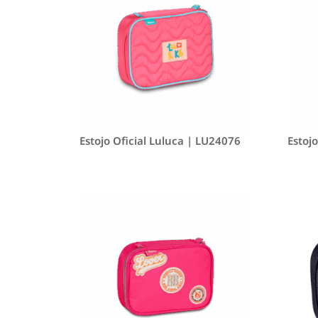
Estojo Oficial Luluca | LU24076
Estoj