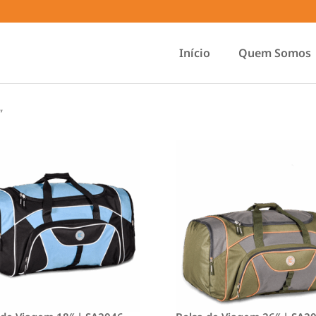
Início
Quem Somos
”