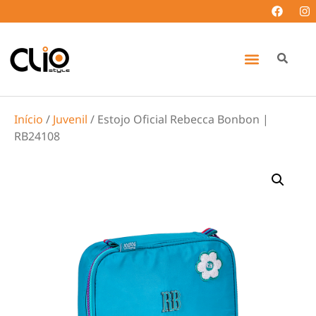
Início
/
Juvenil
/ Estojo Oficial Rebecca Bonbon |
RB24108