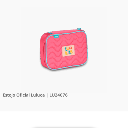
Estojo Oficial Luluca | LU24076