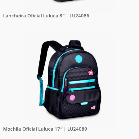
Lancheira Oficial Luluca 8″ | LU24086
Mochila Oficial Luluca 17″ | LU24089