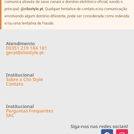
comunica através de seus canais e domínio eletrônico oficial, sendo o
principal:
@cliostyle.pt
. Qualquer tentativa de contato e/ou comunicação
envolvendo algum domínio diferente, pode ser considerada como indevida
e/ou uma tentativa de fraude.
Atendimento
00351 219 184 181
geral@cliostyle.pt
Institucional
Sobre a Clio Style
Contato
Institucional
Perguntas Frequentes
SAC
Siga-nos nas redes sociais!