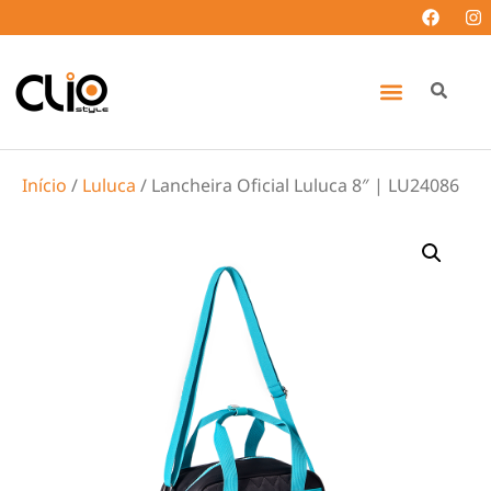
Início
/
Luluca
/ Lancheira Oficial Luluca 8″ | LU24086