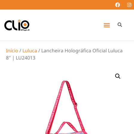
Início
/
Luluca
/ Lancheira Holográfica Oficial Luluca
8″ | LU24013