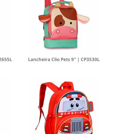
P2655L
Lancheira Clio Pets 9″ | CP3530L