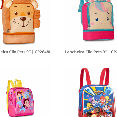
eira Clio Pets 9″ | CP2648L
Lancheira Clio Pets 9″ | C