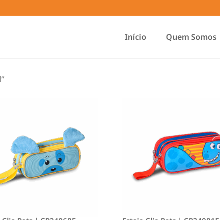
Início
Quem Somos
l”