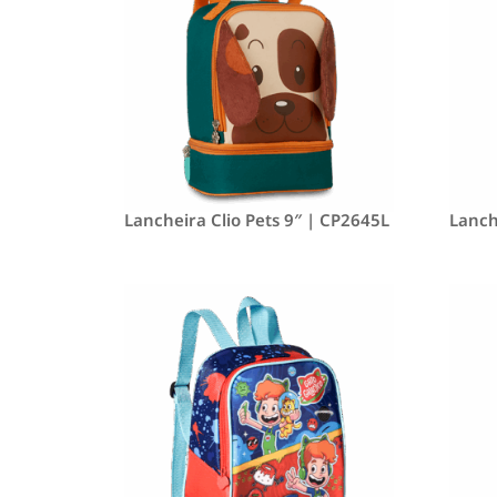
Lancheira Clio Pets 9″ | CP2645L
Lanch