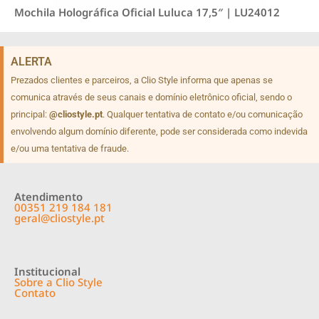
Mochila Holográfica Oficial Luluca 17,5″ | LU24012
ALERTA
Prezados clientes e parceiros, a Clio Style informa que apenas se
comunica através de seus canais e domínio eletrônico oficial, sendo o
principal:
@cliostyle.pt
. Qualquer tentativa de contato e/ou comunicação
envolvendo algum domínio diferente, pode ser considerada como indevida
e/ou uma tentativa de fraude.
Atendimento
00351 219 184 181
geral@cliostyle.pt
Institucional
Sobre a Clio Style
Contato