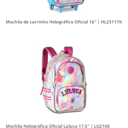
Mochila de carrinho Holográfico Oficial 16″ | HL23117K
Mochila Holográfica Oficial Luluca 17,5″ | LU2100