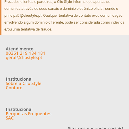
Prezados clientes e parceiros, a Clio Style informa que apenas se
comunica através de seus canais e domínio eletrônico oficial, sendo o
principal:
@cliostyle.pt
. Qualquer tentativa de contato e/ou comunicação
envolvendo algum domínio diferente, pode ser considerada como indevida
e/ou uma tentativa de fraude.
Atendimento
00351 219 184 181
geral@cliostyle.pt
Institucional
Sobre a Clio Style
Contato
Institucional
Perguntas Frequentes
SAC
Siga-nos nas redes sociais!