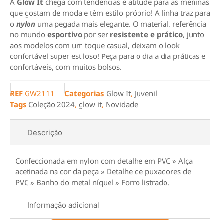
A
Glow It
chega com tendências e atitude para as meninas
que gostam de moda e têm estilo próprio! A linha traz para
o
nylon
uma pegada mais elegante. O material, referência
no mundo
esportivo
por ser
resistente e prático
, junto
aos modelos com um toque casual, deixam o look
confortável super estiloso! Peça para o dia a dia práticas e
confortáveis, com muitos bolsos.
REF
GW2111
Categorias
Glow It
,
Juvenil
Tags
Coleção 2024
,
glow it
,
Novidade
Descrição
Confeccionada em nylon com detalhe em PVC » Alça
acetinada na cor da peça » Detalhe de puxadores de
PVC » Banho do metal níquel » Forro listrado.
Informação adicional