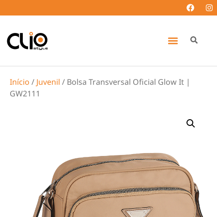
Início
/
Juvenil
/ Bolsa Transversal Oficial Glow It |
GW2111