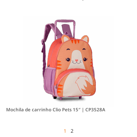
Mochila de carrinho Clio Pets 15″ | CP3528A
1
2