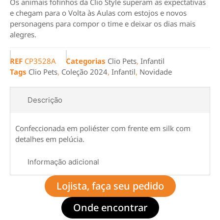
Os animais fofinhos da Clio Style superam as expectativas
e chegam para o Volta às Aulas com estojos e novos
personagens para compor o time e deixar os dias mais
alegres.
REF
CP3528A
Categorias
Clio Pets
,
Infantil
Tags
Clio Pets
,
Coleção 2024
,
Infantil
,
Novidade
Descrição
Confeccionada em poliéster com frente em silk com
detalhes em pelúcia.
Informação adicional
Lojista, faça seu pedido
Onde encontrar