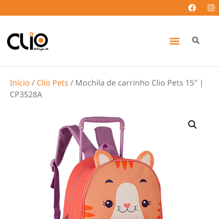
Início
/
Clio Pets
/ Mochila de carrinho Clio Pets 15″ |
CP3528A