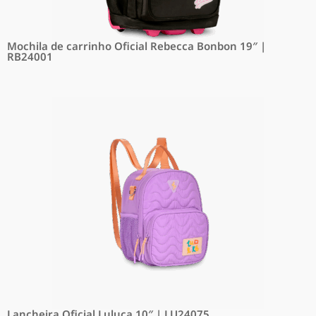
Mochila de carrinho Oficial Rebecca Bonbon 19″ |
RB24001
Lancheira Oficial Luluca 10″ | LU24075