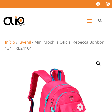
Início
/
Juvenil
/ Mini Mochila Oficial Rebecca Bonbon
13″ | RB24104