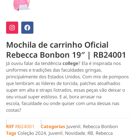
Mochila de carrinho Oficial
Rebecca Bonbon 19″ | RB24001
Já ouviu falar da tendência
college
? Ela é inspirada nos
uniformes e tradições das faculdades gringas,
principalmente dos Estados Unidos. Com mix de pompons
que lembram as líderes de torcida, patches atoalhados
super em alta e straps listrados, essas peças vão deixar o
seu visual super estiloso. E aí, bora arrasar na
escola, faculdade ou onde quiser com uma dessas nas
costas?
REF
RB24001
Categorias
Juvenil
,
Rebecca Bonbon
Tags
Coleção 2024
,
Juvenil
,
Novidade
,
RB
,
Rebecca