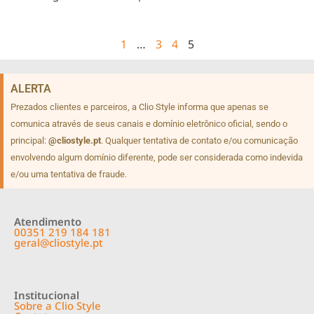
1
…
3
4
5
ALERTA
Prezados clientes e parceiros, a Clio Style informa que apenas se
comunica através de seus canais e domínio eletrônico oficial, sendo o
principal:
@cliostyle.pt
. Qualquer tentativa de contato e/ou comunicação
envolvendo algum domínio diferente, pode ser considerada como indevida
e/ou uma tentativa de fraude.
Atendimento
00351 219 184 181
geral@cliostyle.pt
Institucional
Sobre a Clio Style