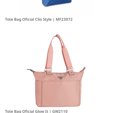
Tote Bag Oficial Clio Style | MF23072
Tote Bag Oficial Glow It | GW2110