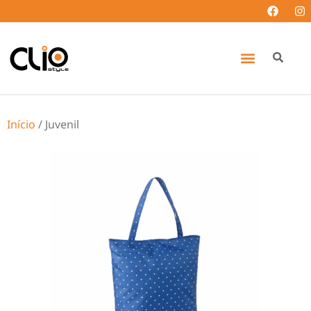
Início
/ Juvenil