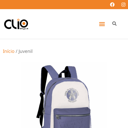
Início
/ Juvenil