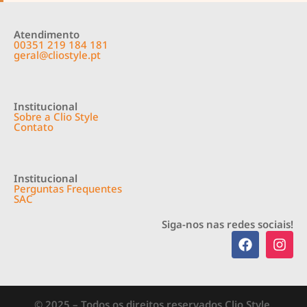
Atendimento
00351 219 184 181
geral@cliostyle.pt
Institucional
Sobre a Clio Style
Contato
Institucional
Perguntas Frequentes
SAC
Siga-nos nas redes sociais!
© 2025 – Todos os direitos reservados Clio Style.