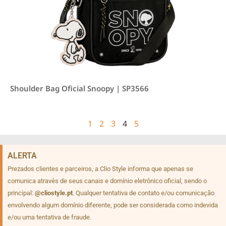
Shoulder Bag Oficial Snoopy | SP3566
1
2
3
4
5
ALERTA
Prezados clientes e parceiros, a Clio Style informa que apenas se
comunica através de seus canais e domínio eletrônico oficial, sendo o
principal:
@cliostyle.pt
. Qualquer tentativa de contato e/ou comunicação
envolvendo algum domínio diferente, pode ser considerada como indevida
e/ou uma tentativa de fraude.