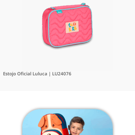
Estojo Oficial Luluca | LU24076