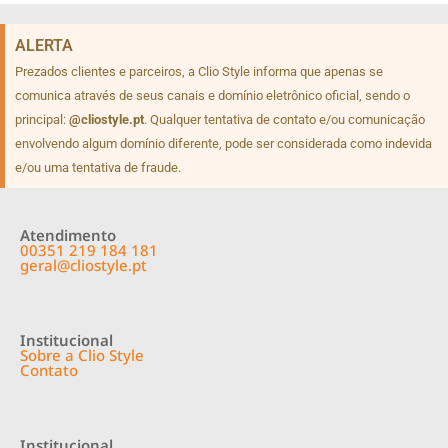
ALERTA
Prezados clientes e parceiros, a Clio Style informa que apenas se
comunica através de seus canais e domínio eletrônico oficial, sendo o
principal:
@cliostyle.pt
. Qualquer tentativa de contato e/ou comunicação
envolvendo algum domínio diferente, pode ser considerada como indevida
e/ou uma tentativa de fraude.
Atendimento
00351 219 184 181
geral@cliostyle.pt
Institucional
Sobre a Clio Style
Contato
Institucional