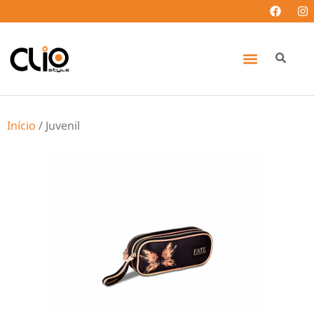
Início
/ Juvenil