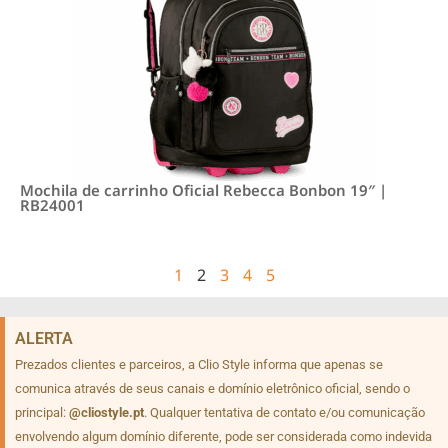
Mochila de carrinho Oficial Rebecca Bonbon 19″ |
RB24001
1
2
3
4
5
ALERTA
Prezados clientes e parceiros, a Clio Style informa que apenas se
comunica através de seus canais e domínio eletrônico oficial, sendo o
principal:
@cliostyle.pt
. Qualquer tentativa de contato e/ou comunicação
envolvendo algum domínio diferente, pode ser considerada como indevida