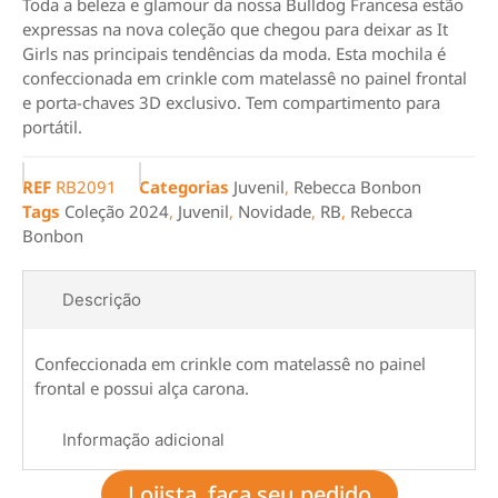
Toda a beleza e glamour da nossa Bulldog Francesa estão
expressas na nova coleção que chegou para deixar as It
Girls nas principais tendências da moda. Esta mochila é
confeccionada em crinkle com matelassê no painel frontal
e porta-chaves 3D exclusivo. Tem compartimento para
portátil.
REF
RB2091
Categorias
Juvenil
,
Rebecca Bonbon
Tags
Coleção 2024
,
Juvenil
,
Novidade
,
RB
,
Rebecca
Bonbon
Descrição
Confeccionada em crinkle com matelassê no painel
frontal e possui alça carona.
Informação adicional
Lojista, faça seu pedido