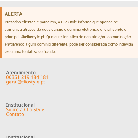
ALERTA
Prezados clientes e parceiros, a Clio Style informa que apenas se
comunica através de seus canais e domínio eletrônico oficial, sendo o
principal:
@cliostyle.pt
. Qualquer tentativa de contato e/ou comunicação
envolvendo algum domínio diferente, pode ser considerada como indevida
e/ou uma tentativa de fraude.
Atendimento
00351 219 184 181
geral@cliostyle.pt
Institucional
Sobre a Clio Style
Contato
Institucional