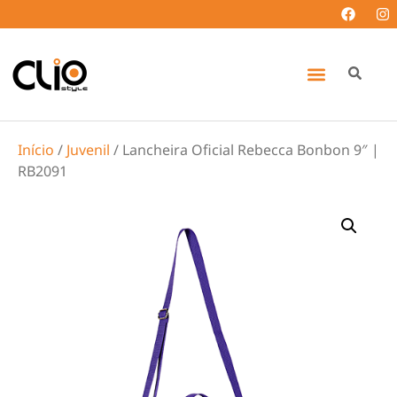
Início
/
Juvenil
/ Lancheira Oficial Rebecca Bonbon 9″ |
RB2091