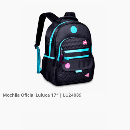
Mochila Oficial Luluca 17″ | LU24089