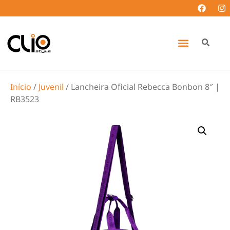
Início
/
Juvenil
/ Lancheira Oficial Rebecca Bonbon 8″ |
RB3523