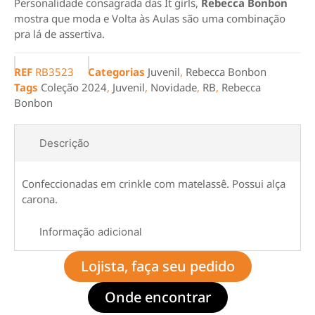
Personalidade consagrada das It girls,
Rebecca Bonbon
mostra que moda e Volta às Aulas são uma combinação
pra lá de assertiva.
REF
RB3523
Categorias
Juvenil
,
Rebecca Bonbon
Tags
Coleção 2024
,
Juvenil
,
Novidade
,
RB
,
Rebecca
Bonbon
Descrição
Confeccionadas em crinkle com matelassê. Possui alça
carona.
Informação adicional
Lojista, faça seu pedido
Onde encontrar