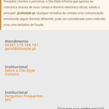
Prezados clientes e parceiros, a Clio Style informa que apenas se
comunica através de seus canais e domínio eletrônico oficial, sendo o
principal:
@cliostyle.pt
. Qualquer tentativa de contato e/ou comunicação
envolvendo algum domínio diferente, pode ser considerada como indevida
e/ou uma tentativa de fraude.
Atendimento
00351 219 184 181
geral@cliostyle.pt
Institucional
Sobre a Clio Style
Contato
Institucional
Perguntas Frequentes
SAC
Siga-nos nas redes sociais!