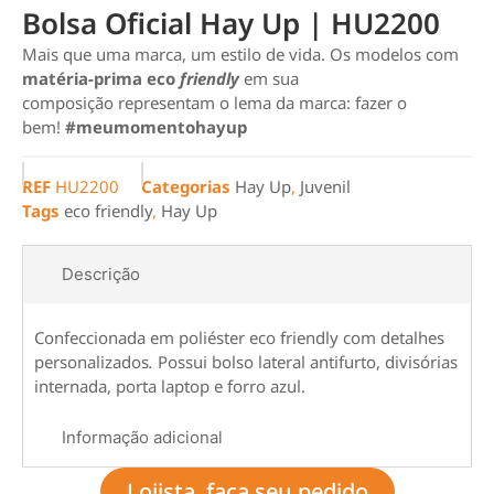
Bolsa Oficial Hay Up | HU2200
Mais que uma marca, um estilo de vida. Os modelos com
matéria-prima eco
friendly
em sua
composição representam o lema da marca: fazer o
bem!
#meumomentohayup
REF
HU2200
Categorias
Hay Up
,
Juvenil
Tags
eco friendly
,
Hay Up
Descrição
Confeccionada em poliéster eco friendly com detalhes
personalizados
.
Possui bolso lateral antifurto, divisórias
internada, porta laptop e forro azul.
Informação adicional
Lojista, faça seu pedido