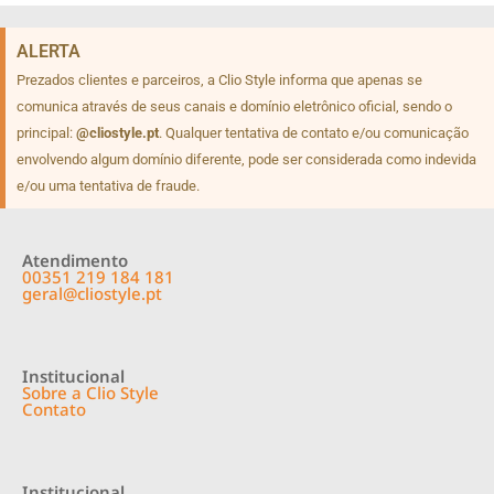
ALERTA
Prezados clientes e parceiros, a Clio Style informa que apenas se
comunica através de seus canais e domínio eletrônico oficial, sendo o
principal:
@cliostyle.pt
. Qualquer tentativa de contato e/ou comunicação
envolvendo algum domínio diferente, pode ser considerada como indevida
e/ou uma tentativa de fraude.
Atendimento
00351 219 184 181
geral@cliostyle.pt
Institucional
Sobre a Clio Style
Contato
Institucional