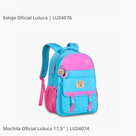
Estojo Oficial Luluca | LU24076
Mochila Oficial Luluca 17,5″ | LU24074