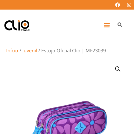
Início
/
Juvenil
/ Estojo Oficial Clio | MF23039