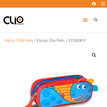
Início
/
Clio Pets
/ Estojo Clio Pets | CP24081F