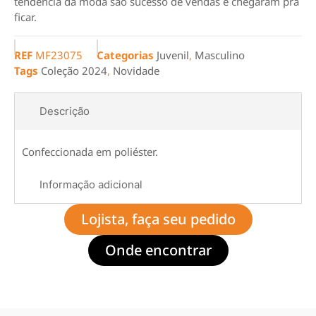
tendência da moda são sucesso de vendas e chegaram pra
ficar.
REF
MF23075
Categorias
Juvenil
,
Masculino
Tags
Coleção 2024
,
Novidade
Descrição
Confeccionada em poliéster.
Informação adicional
Lojista, faça seu pedido
Onde encontrar