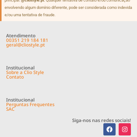
principal:
@cliostyle.pt
. Qualquer tentativa de contato e/ou comunicação
envolvendo algum domínio diferente, pode ser considerada como indevida
e/ou uma tentativa de fraude.
Atendimento
00351 219 184 181
geral@cliostyle.pt
Institucional
Sobre a Clio Style
Contato
Institucional
Perguntas Frequentes
SAC
Siga-nos nas redes sociais!