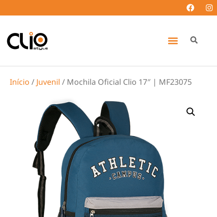
Início
/
Juvenil
/ Mochila Oficial Clio 17″ | MF23075