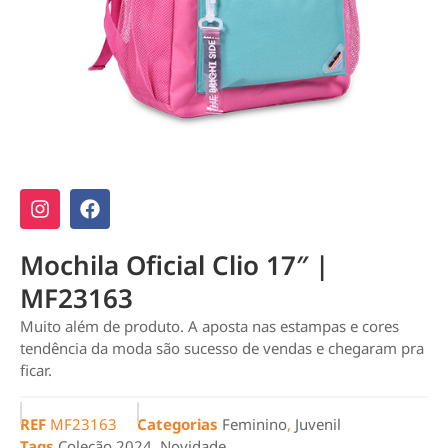
Mochila Oficial Clio 17″ |
MF23163
Muito além de produto. A aposta nas estampas e cores
tendência da moda são sucesso de vendas e chegaram pra
ficar.
REF
MF23163
Categorias
Feminino
,
Juvenil
Tags
Coleção 2024
,
Novidade