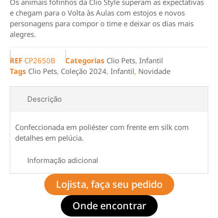
Os animais fofinhos da Clio Style superam as expectativas
e chegam para o Volta às Aulas com estojos e novos
personagens para compor o time e deixar os dias mais
alegres.
REF
CP2650B
Categorias
Clio Pets
,
Infantil
Tags
Clio Pets
,
Coleção 2024
,
Infantil
,
Novidade
Descrição
Confeccionada em poliéster com frente em silk com
detalhes em pelúcia.
Informação adicional
Lojista, faça seu pedido
Onde encontrar