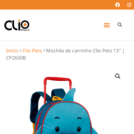
Início
/
Clio Pets
/ Mochila de carrinho Clio Pets 13″ |
CP2650B