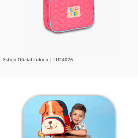
Estojo Oficial Luluca | LU24076