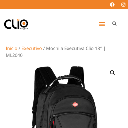
Início
/
Executivo
/ Mochila Executiva Clio 18″ |
ML2040