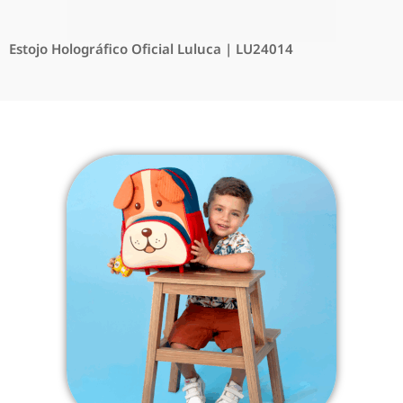
Estojo Holográfico Oficial Luluca | LU24014