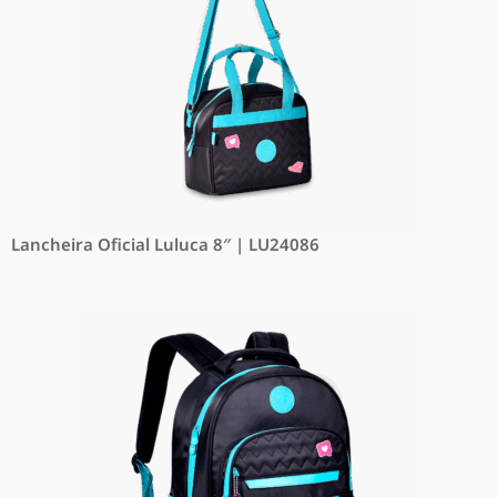
Lancheira Oficial Luluca 8″ | LU24086