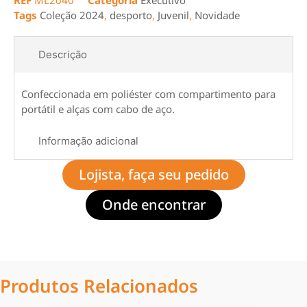
REF
ML2040
Categoria
Executivo
Tags
Coleção 2024
,
desporto
,
Juvenil
,
Novidade
Descrição
Confeccionada em poliéster com compartimento para
portátil e alças com cabo de aço.
Informação adicional
Lojista, faça seu pedido
Onde encontrar
Produtos Relacionados