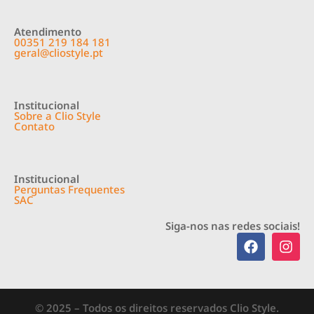
Atendimento
00351 219 184 181
geral@cliostyle.pt
Institucional
Sobre a Clio Style
Contato
Institucional
Perguntas Frequentes
SAC
Siga-nos nas redes sociais!
© 2025 – Todos os direitos reservados Clio Style.