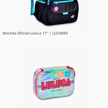
Mochila Oficial Luluca 17″ | LU24089