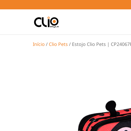
Início
/
Clio Pets
/ Estojo Clio Pets | CP24067