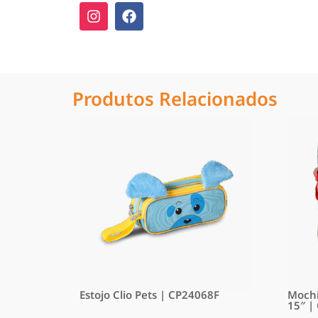
Produtos Relacionados
Estojo Clio Pets | CP24068F
Mochi
15″ |