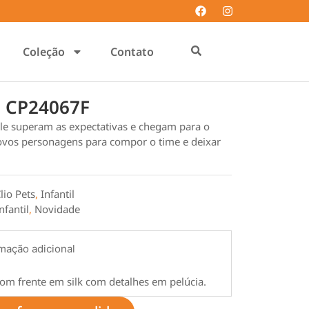
Coleção
Contato
 | CP24067F
yle superam as expectativas e chegam para o
novos personagens para compor o time e deixar
lio Pets
,
Infantil
nfantil
,
Novidade
mação adicional
om frente em silk com detalhes em pelúcia.