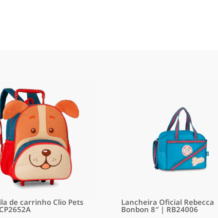
la de carrinho Clio Pets
Lancheira Oficial Rebecca
 CP2652A
Bonbon 8″ | RB24006