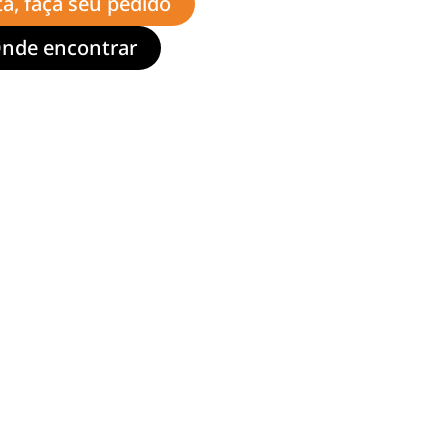
ta, faça seu pedido
nde encontrar