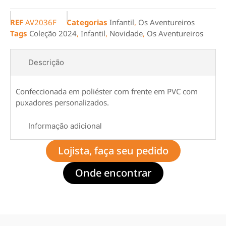
REF
AV2036F
Categorias
Infantil
,
Os Aventureiros
Tags
Coleção 2024
,
Infantil
,
Novidade
,
Os Aventureiros
Descrição
Confeccionada em poliéster com frente em PVC com
puxadores personalizados.
Informação adicional
Lojista, faça seu pedido
Onde encontrar