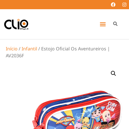
Início
/
Infantil
/ Estojo Oficial Os Aventureiros |
AV2036F