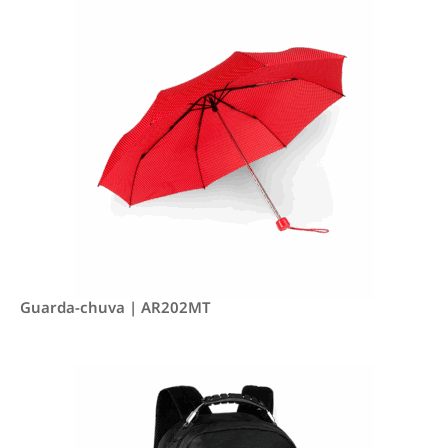
Guarda-chuva | AR202MT