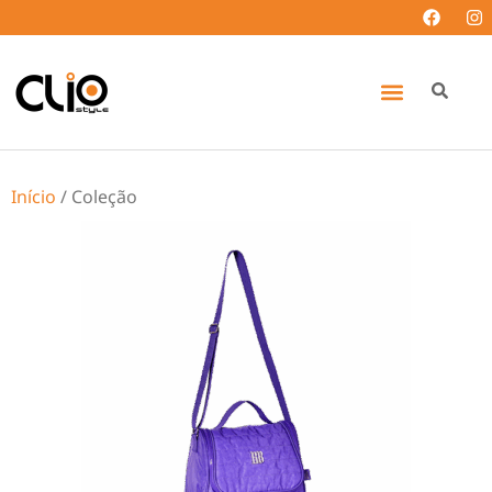
Início
/ Coleção