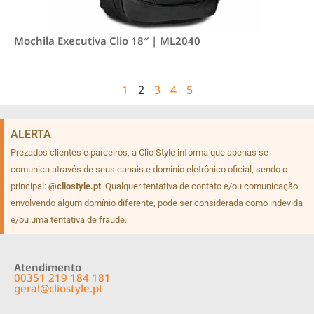
Mochila Executiva Clio 18″ | ML2040
1
2
3
4
5
ALERTA
Prezados clientes e parceiros, a Clio Style informa que apenas se
comunica através de seus canais e domínio eletrônico oficial, sendo o
principal:
@cliostyle.pt
. Qualquer tentativa de contato e/ou comunicação
envolvendo algum domínio diferente, pode ser considerada como indevida
e/ou uma tentativa de fraude.
Atendimento
00351 219 184 181
geral@cliostyle.pt