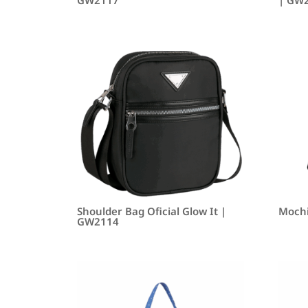
Shoulder Bag Oficial Glow It |
Mochi
GW2114