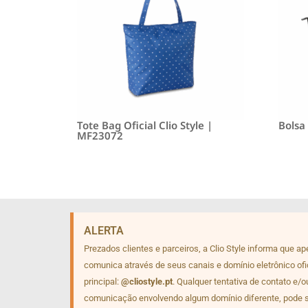
Tote Bag Oficial Clio Style |
Bolsa
MF23072
ALERTA
Prezados clientes e parceiros, a Clio Style informa que a
comunica através de seus canais e domínio eletrônico ofi
principal:
@cliostyle.pt
. Qualquer tentativa de contato e/o
comunicação envolvendo algum domínio diferente, pode 