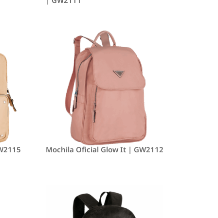
GW2115
Mochila Oficial Glow It | GW2112