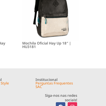
 Hay
Mochila Oficial Hay Up 18″ |
HU3181
l
Institucional
 Style
Perguntas Frequentes
SAC
Siga-nos nas redes
sociais!