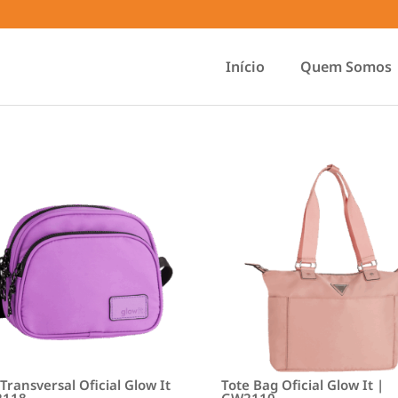
Início
Quem Somos
Transversal Oficial Glow It
Tote Bag Oficial Glow It |
2118
GW2110