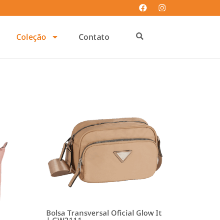
Coleção
Contato
Bolsa Transversal Oficial Glow It
| GW2111